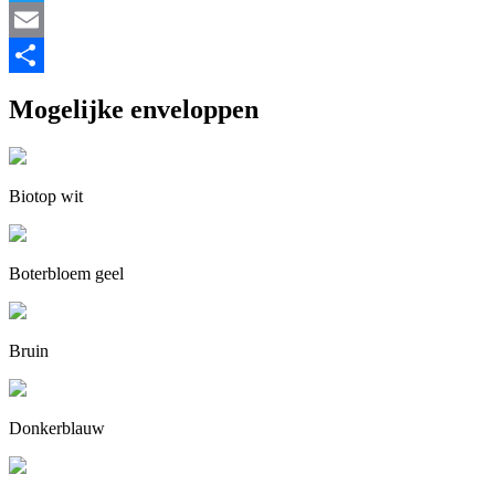
Twitter
Email
Delen
Mogelijke enveloppen
Biotop wit
Boterbloem geel
Bruin
Donkerblauw