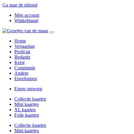
Ga naar de inhoud
Mijn account
Winkelmand
Home
Verjaardag
Proficiat
Bedankt
Kerst
Communie
Andere
Enveloppen
Eigen ontwerp
Collectie kaarten
Mini kaartjes
XL kaarten
Folie kaarten
Collectie kaarten
Mini kaartjes