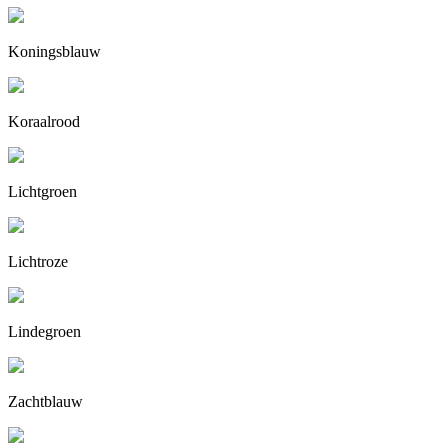
Koningsblauw
Koraalrood
Lichtgroen
Lichtroze
Lindegroen
Zachtblauw