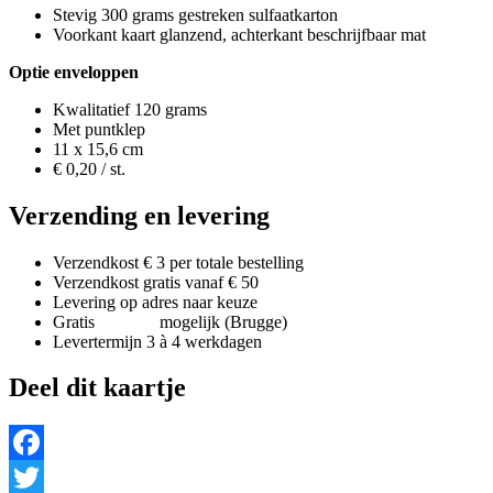
Stevig 300 grams gestreken sulfaatkarton
Voorkant kaart glanzend, achterkant beschrijfbaar mat
Optie enveloppen
Kwalitatief 120 grams
Met puntklep
11 x 15,6 cm
€ 0,20 / st.
Verzending en levering
Verzendkost € 3 per totale bestelling
Verzendkost gratis vanaf € 50
Levering op adres naar keuze
Gratis
afhaling
mogelijk (Brugge)
Levertermijn 3 à 4 werkdagen
Deel dit kaartje
Facebook