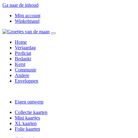
Ga naar de inhoud
Mijn account
Winkelmand
Home
Verjaardag
Proficiat
Bedankt
Kerst
Communie
Andere
Enveloppen
Eigen ontwerp
Collectie kaarten
Mini kaartjes
XL kaarten
Folie kaarten