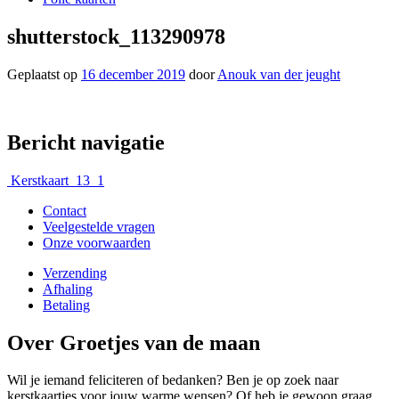
shutterstock_113290978
Geplaatst op
16 december 2019
door
Anouk van der jeught
Bericht navigatie
Kerstkaart_13_1
Contact
Veelgestelde vragen
Onze voorwaarden
Verzending
Afhaling
Betaling
Over Groetjes van de maan
Wil je iemand feliciteren of bedanken? Ben je op zoek naar
kerstkaartjes voor jouw warme wensen? Of heb je gewoon graag