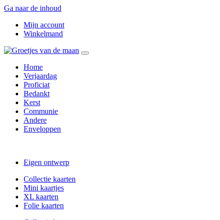
Ga naar de inhoud
Mijn account
Winkelmand
Home
Verjaardag
Proficiat
Bedankt
Kerst
Communie
Andere
Enveloppen
Eigen ontwerp
Collectie kaarten
Mini kaartjes
XL kaarten
Folie kaarten