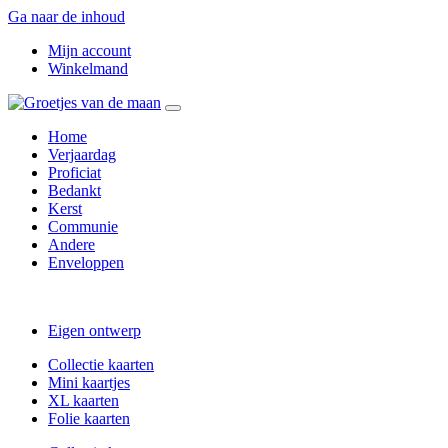
Ga naar de inhoud
Mijn account
Winkelmand
Home
Verjaardag
Proficiat
Bedankt
Kerst
Communie
Andere
Enveloppen
Eigen ontwerp
Collectie kaarten
Mini kaartjes
XL kaarten
Folie kaarten