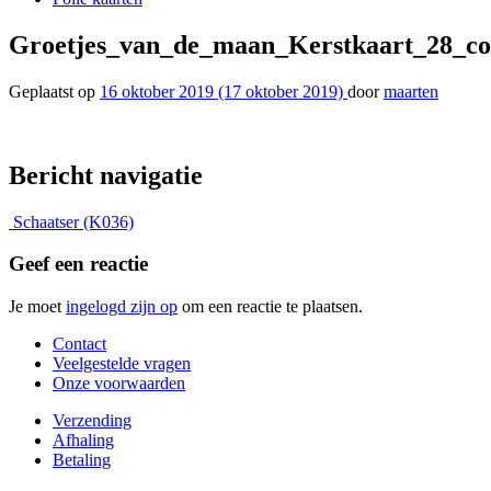
Groetjes_van_de_maan_Kerstkaart_28_c
Geplaatst op
16 oktober 2019
(17 oktober 2019)
door
maarten
Bericht navigatie
Schaatser (K036)
Geef een reactie
Je moet
ingelogd zijn op
om een reactie te plaatsen.
Contact
Veelgestelde vragen
Onze voorwaarden
Verzending
Afhaling
Betaling