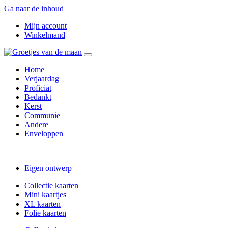
Ga naar de inhoud
Mijn account
Winkelmand
Home
Verjaardag
Proficiat
Bedankt
Kerst
Communie
Andere
Enveloppen
Eigen ontwerp
Collectie kaarten
Mini kaartjes
XL kaarten
Folie kaarten